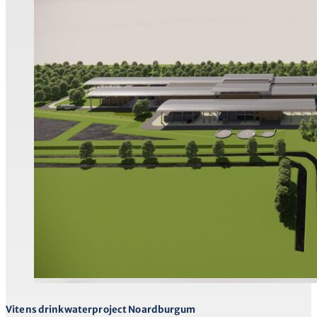
Vitens drinkwaterproject Noardburgum