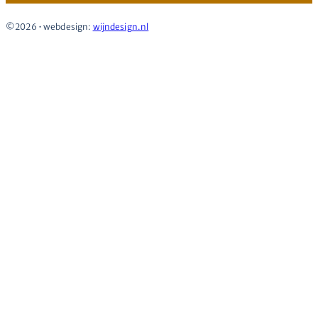
©2026 • webdesign:
wijndesign.nl
Flexibel