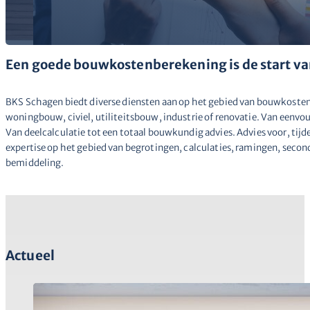
Een goede bouwkostenberekening is de start v
BKS Schagen biedt diverse diensten aan op het gebied van bouwkosten
woningbouw, civiel, utiliteitsbouw, industrie of renovatie. Van eenv
Van deelcalculatie tot een totaal bouwkundig advies. Advies voor, tij
expertise op het gebied van begrotingen, calculaties, ramingen, secon
bemiddeling.
Actueel