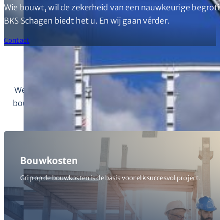
Wie bouwt, wil de zekerheid van een nauwkeurige begrot
BKS Schagen biedt het u. En wij gaan vérder.
Contact
Welkom bij BKS Schagen, een bouwkostenadviesbureau 
bouwkostendeskundigen in de civiele, industrie- en won
Bouwkosten
Grip op de bouwkosten is de basis voor elk succesvol project.