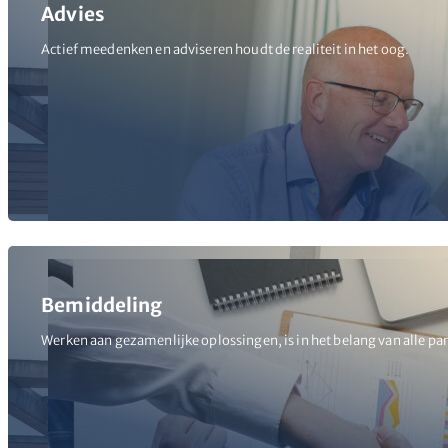
Advies
Actief meedenken en adviseren houdt de realiteit in het oog.
Bemiddeling
Werken aan gezamenlijke oplossingen, is in het belang van alle par