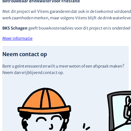
Betrouwbaar drinkwater voor Friesland
Met dit project wil Vitens garanderen dat ook in de toekomst voldoen
werkzaamheden merken, maar volgens Vitens blijft de drinkwaterlever
BKS Schagen
geeft bouwkostenadvies voor dit project en is onderdee
Meer informatie
Neem contact op
Bent u geïnteresseerd en wilt u meer weten of een afspraak maken?
Neem dan vrijblijvend contact op.