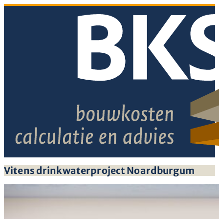
Vitens drinkwaterproject Noardburgum